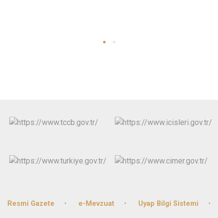
Resmi Gazete
e-Mevzuat
Uyap Bilgi Sistemi