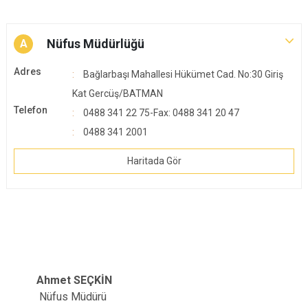
Nüfus Müdürlüğü
A
Adres
Bağlarbaşı Mahallesi Hükümet Cad. No:30 Giriş
Kat Gercüş/BATMAN
Telefon
0488 341 22 75-Fax: 0488 341 20 47
0488 341 2001
Haritada Gör
Ahmet SEÇKİN
Nüfus Müdürü