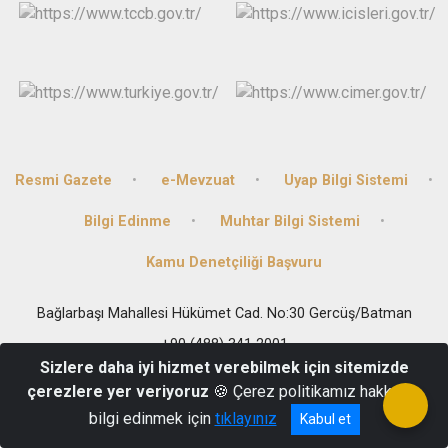
Resmi Gazete
e-Mevzuat
Uyap Bilgi Sistemi
Bilgi Edinme
Muhtar Bilgi Sistemi
Kamu Denetçiliği Başvuru
Bağlarbaşı Mahallesi Hükümet Cad. No:30 Gercüş/Batman
+90 (488) 341 2001
Sizlere daha iyi hizmet verebilmek için sitemizde
çerezlere yer veriyoruz
🍪 Çerez politikamız hakkında
bilgi edinmek için
tıklayınız
Kabul et