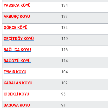
YASSICA KÖYÜ
134
AKBURÇ KÖYÜ
133
GÖKÇE KÖYÜ
132
GEÇİTKÖY KÖYÜ
119
BAĞLICA KÖYÜ
116
BAĞÖZÜ KÖYÜ
114
EYMİR KÖYÜ
104
KARALAN KÖYÜ
102
ÇİÇEKLİ KÖYÜ
95
BAŞOVA KÖYÜ
91