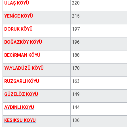
ULAŞ KÖYÜ
220
YENİCE KÖYÜ
215
DORUK KÖYÜ
197
BOĞAZKÖY KÖYÜ
196
BECİRMAN KÖYÜ
188
YAYLADÜZÜ KÖYÜ
170
RÜZGARLI KÖYÜ
163
GÜZELÖZ KÖYÜ
149
AYDINLI KÖYÜ
144
KESİKSU KÖYÜ
136