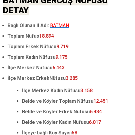
BATMAN GERCÜŞ NÜFUSU
DETAY
Bağlı Olunan İl Adı:
BATMAN
Toplam Nüfus
18.894
Toplam Erkek Nüfusu
9.719
Toplam Kadın Nüfusu
9.175
İlçe Merkez Nüfusu
6.443
İlçe Merkez ErkekNüfusu
3.285
İlçe Merkez Kadın Nüfusu
3.158
Belde ve Köyler Toplam Nüfusu
12.451
Belde ve Köyler Erkek Nüfusu
6.434
Belde ve Köyler Kadın Nüfusu
6.017
İlçeye bağlı Köy Sayısı
58