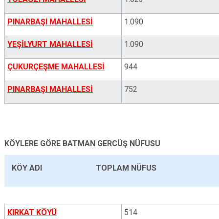
PINARBAŞI MAHALLESİ
1.090
YEŞİLYURT MAHALLESİ
1.090
ÇUKURÇEŞME MAHALLESİ
944
PINARBAŞI MAHALLESİ
752
KÖYLERE GÖRE BATMAN GERCÜŞ NÜFUSU
KÖY ADI
TOPLAM NÜFUS
KIRKAT KÖYÜ
514