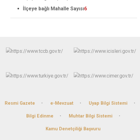
İlçeye bağlı Mahalle Sayısı
6
Resmi Gazete
e-Mevzuat
Uyap Bilgi Sistemi
Bilgi Edinme
Muhtar Bilgi Sistemi
Kamu Denetçiliği Başvuru