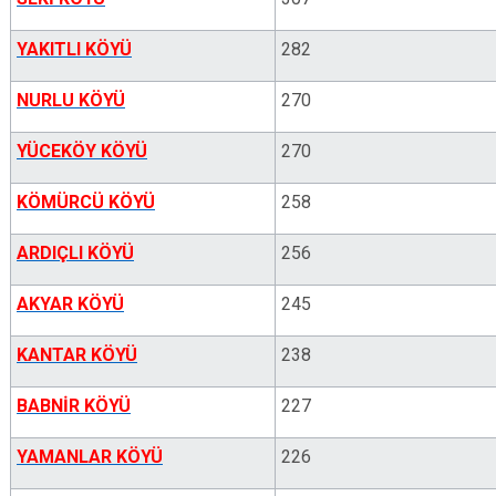
YAKITLI KÖYÜ
282
NURLU KÖYÜ
270
YÜCEKÖY KÖYÜ
270
KÖMÜRCÜ KÖYÜ
258
ARDIÇLI KÖYÜ
256
AKYAR KÖYÜ
245
KANTAR KÖYÜ
238
BABNİR KÖYÜ
227
YAMANLAR KÖYÜ
226