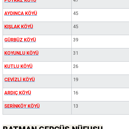
POYRAZ KÖYÜ
47
AYDINCA KÖYÜ
45
KIŞLAK KÖYÜ
45
GÜRBÜZ KÖYÜ
39
KOYUNLU KÖYÜ
31
KUTLU KÖYÜ
26
CEVİZLİ KÖYÜ
19
ARDIÇ KÖYÜ
16
SERİNKÖY KÖYÜ
13