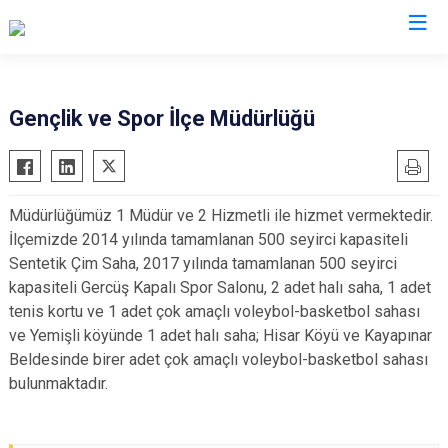
Batman
Gençlik ve Spor İlçe Müdürlüğü
Beşiri
Gercüş
Müdürlüğümüz 1 Müdür ve 2 Hizmetli ile hizmet vermektedir.
Hasankeyf
İlçemizde 2014 yılında tamamlanan 500 seyirci kapasiteli
Kozluk
Sentetik Çim Saha, 2017 yılında tamamlanan 500 seyirci
Sason
kapasiteli Gercüş Kapalı Spor Salonu, 2 adet halı saha, 1 adet
tenis kortu ve 1 adet çok amaçlı voleybol-basketbol sahası
ve Yemişli köyünde 1 adet halı saha; Hisar Köyü ve Kayapınar
Beldesinde birer adet çok amaçlı voleybol-basketbol sahası
bulunmaktadır.